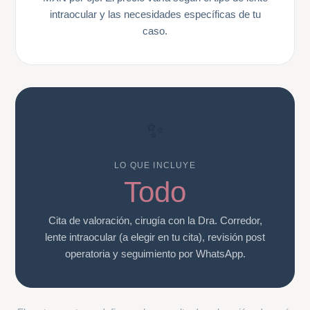
intraocular y las necesidades específicas de tu
caso.
✨
LO QUE INCLUYE
Todo
Cita de valoración, cirugía con la Dra. Corredor,
lente intraocular (a elegir en tu cita), revisión post
operatoria y seguimiento por WhatsApp.