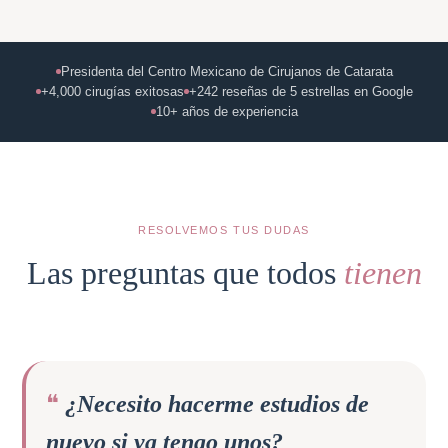
Presidenta del Centro Mexicano de Cirujanos de Catarata
+4,000 cirugías exitosas
+242 reseñas de 5 estrellas en Google
10+ años de experiencia
RESOLVEMOS TUS DUDAS
Las preguntas que todos
tienen
¿Necesito hacerme estudios de
nuevo si ya tengo unos?