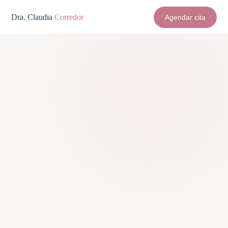
Dra. Claudia
Corredor
Agendar cita