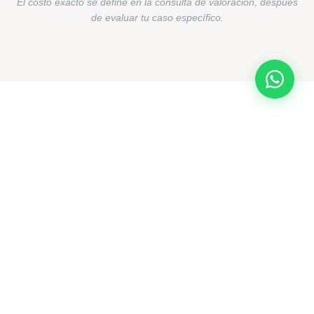
El costo exacto se define en la consulta de valoración, después
de evaluar tu caso específico.
FORMAS DE PAGO
Opciones para que no sea un
obstáculo
💳