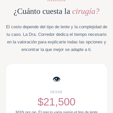
INVERSIÓN
¿Cuánto cuesta la
cirugía?
El costo depende del tipo de lente y la complejidad de
tu caso. La Dra. Corredor dedica el tiempo necesario
en la valoración para explicarte todas las opciones y
encontrar la que mejor se adapte a ti.
👁️
DESDE
$21,500
MXN por ojo. El precio varía según el tipo de lente