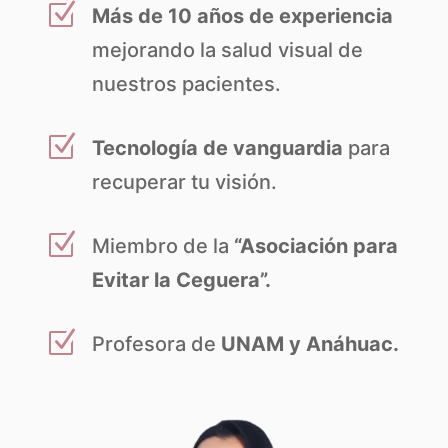
Z
Más de 10 años de experiencia
mejorando la salud visual de
nuestros pacientes.
Z
Tecnología de vanguardia
para
recuperar tu visión.
Z
Miembro de la
“Asociación para
Evitar la Ceguera”.
Z
Profesora de
UNAM y Anáhuac.