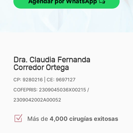
Agendar por WhatsApp
Dra. Claudia Fernanda
Corredor Ortega
CP: 9280216 | CE: 9697127
COFEPRIS: 2309045036X00215 /
2309042002A00052
Z
Más de
4,000 cirugías exitosas