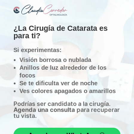
¿La Cirugía de Catarata es
para ti?
Si experimentas:
Visión borrosa o nublada
Anillos de luz alrededor de los
focos
Se te dificulta ver de noche
Ves colores apagados o amarillos
Podrías ser candidato a la cirugía.
Agenda una consulta
para recuperar
tu vista.